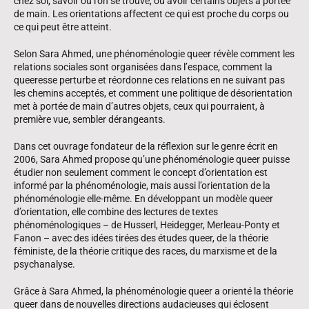
chez soi, savoir où l’on se trouve, ou avoir certains objets à portée
de main. Les orientations affectent ce qui est proche du corps ou
ce qui peut être atteint.
Selon Sara Ahmed, une phénoménologie queer révèle comment les
relations sociales sont organisées dans l’espace, comment la
queeresse perturbe et réordonne ces relations en ne suivant pas
les chemins acceptés, et comment une politique de désorientation
met à portée de main d’autres objets, ceux qui pourraient, à
première vue, sembler dérangeants.
Dans cet ouvrage fondateur de la réflexion sur le genre écrit en
2006, Sara Ahmed propose qu’une phénoménologie queer puisse
étudier non seulement comment le concept d’orientation est
informé par la phénoménologie, mais aussi l’orientation de la
phénoménologie elle-même. En développant un modèle queer
d’orientation, elle combine des lectures de textes
phénoménologiques – de Husserl, Heidegger, Merleau-Ponty et
Fanon – avec des idées tirées des études queer, de la théorie
féministe, de la théorie critique des races, du marxisme et de la
psychanalyse.
Grâce à Sara Ahmed, la phénoménologie queer a orienté la théorie
queer dans de nouvelles directions audacieuses qui éclosent