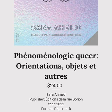
Phénoménologie queer:
Orientations, objets et
autres
Regular
$24.00
price
--------
Sara Ahmed
Publisher: Éditions de la rue Dorion
Year: 2022
Format: Paperback