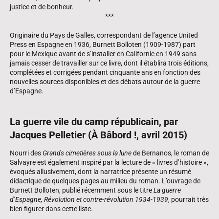
justice et de bonheur.
***
Originaire du Pays de Galles, correspondant de l’agence United
Press en Espagne en 1936, Burnett Bolloten (1909-1987) part
pour le Mexique avant de s’installer en Californie en 1949 sans
jamais cesser de travailler sur ce livre, dont il établira trois éditions,
complétées et corrigées pendant cinquante ans en fonction des
nouvelles sources disponibles et des débats autour de la guerre
d’Espagne.
La guerre vile du camp républicain, par
Jacques Pelletier (À Bâbord !, avril 2015)
Nourri des
Grands cimetières sous la lune
de Bernanos, le roman de
Salvayre est également inspiré par la lecture de « livres d’histoire »,
évoqués allusivement, dont la narratrice présente un résumé
didactique de quelques pages au milieu du roman. L’ouvrage de
Burnett Bolloten, publié récemment sous le titre
La guerre
d’Espagne, Révolution et contre-révolution 1934-1939
, pourrait très
bien figurer dans cette liste.