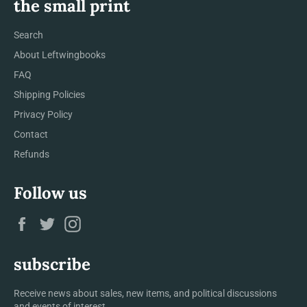
the small print
Search
About Leftwingbooks
FAQ
Shipping Policies
Privacy Policy
Contact
Refunds
Follow us
Facebook
Twitter
Instagram
subscribe
Receive news about sales, new items, and political discussions
and events of interest