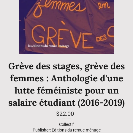
Grève des stages, grève des
femmes : Anthologie d'une
lutte féméiniste pour un
salaire étudiant (2016-2019)
Regular
$22.00
price
--------
Collectif
Publisher: Éditions du remue-ménage