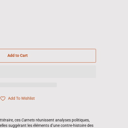
Add to Cart
Add To Wishlist
ittéraire, ces
Carnets
réunissent analyses politiques,
lles suggérant les éléments d’une contre-histoire des