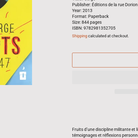
Publisher: Éditions de la rue Dorion
Year: 2013
Format: Paperback
Size: 844 pages
ISBN: 9782981352705
Shipping
calculated at checkout.
Fruits d’une discipline militante et l
témoignages et réflexions personne