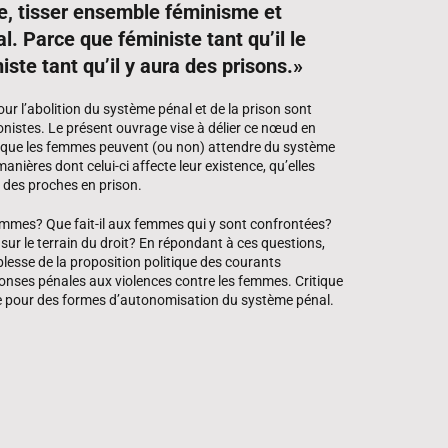
re, tisser ensemble féminisme et
l. Parce que féministe tant qu’il le
iste tant qu’il y aura des prisons.»
pour l’abolition du système pénal et de la prison sont
stes. Le présent ouvrage vise à délier ce nœud en
n que les femmes peuvent (ou non) attendre du système
anières dont celui-ci affecte leur existence, qu’elles
t des proches en prison.
femmes? Que fait-il aux femmes qui y sont confrontées?
es sur le terrain du droit? En répondant à ces questions,
esse de la proposition politique des courants
onses pénales aux violences contre les femmes. Critique
ide pour des formes d’autonomisation du système pénal.