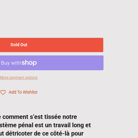
Sold Out
More payment options
Add To Wishlist
comment s’est tissée notre
tème pénal est un travail long et
ut détricoter de ce côté-là pour