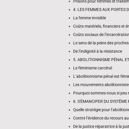
Prisons pour femmes et traite
4. LES FEMMES AUX PORTES 
La femme invisible
Coûts matériels, financiers et 
Coûts sociaux de l’incarcératio
Le sens de la peine des proches
De l’indignité à la résistance
5. ABOLITIONNISME PÉNAL E
Le féminisme carcéral
L’abolitionnisme pénal est fémi
Les mouvements abolitionniste
Pourquoi sommes-nous si peu
6. S'ÉMANCIPER DU SYSTÈME
Quelle stratégie pour l’abolitio
Contre l’évidence du recours au
De la justice réparatrice à la ju