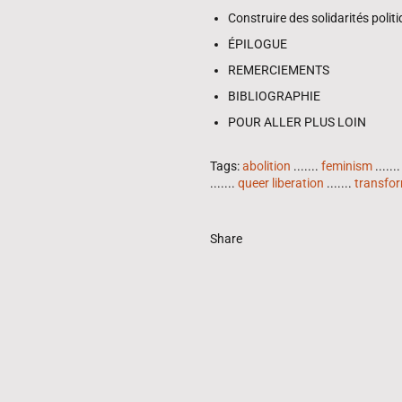
Construire des solidarités polit
ÉPILOGUE
REMERCIEMENTS
BIBLIOGRAPHIE
POUR ALLER PLUS LOIN
Tags:
abolition
.......
feminism
.......
.......
queer liberation
.......
transfor
Share