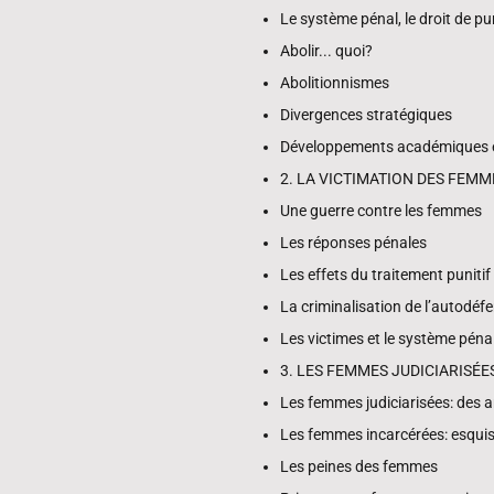
Le système pénal, le droit de pun
Abolir... quoi?
Abolitionnismes
Divergences stratégiques
Développements académiques e
2. LA VICTIMATION DES FEM
Une guerre contre les femmes
Les réponses pénales
Les effets du traitement punitif
La criminalisation de l’autodé
Les victimes et le système péna
3. LES FEMMES JUDICIARISÉE
Les femmes judiciarisées: des 
Les femmes incarcérées: esquis
Les peines des femmes