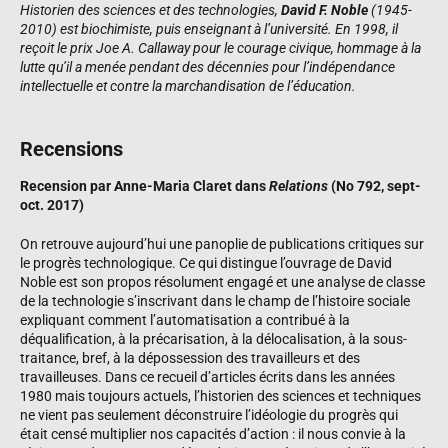
Historien des sciences et des technologies,
David F. Noble
(1945-
2010) est biochimiste, puis enseignant à l’université. En 1998, il
reçoit le prix Joe A. Callaway pour le courage civique, hommage à la
lutte qu’il a menée pendant des décennies pour l’indépendance
intellectuelle et contre la marchandisation de l’éducation.
Recensions
Recension par Anne-Maria Claret dans
Relations
(No 792, sept-
oct. 2017)
On retrouve aujourd’hui une panoplie de publications critiques sur
le progrès technologique. Ce qui distingue l’ouvrage de David
Noble est son propos résolument engagé et une analyse de classe
de la technologie s’inscrivant dans le champ de l’histoire sociale
expliquant comment l’automatisation a contribué à la
déqualification, à la précarisation, à la délocalisation, à la sous-
traitance, bref, à la dépossession des travailleurs et des
travailleuses. Dans ce recueil d’articles écrits dans les années
1980 mais toujours actuels, l’historien des sciences et techniques
ne vient pas seulement déconstruire l’idéologie du progrès qui
était censé multiplier nos capacités d’action : il nous convie à la