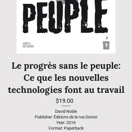
Le progrès sans le peuple:
Ce que les nouvelles
technologies font au travail
Regular
$19.00
price
--------
David Noble
Publisher: Éditions de la rue Dorion
Year: 2016
Format: Paperback