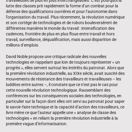
travailleuses de plus en plus interchangeables. C’est pourquoi la
lutte des classes prit rapidement la forme d’un combat pour la
défense des qualifications ouvrières et pour l’autonomie dans
l’organisation du travail. Plus récemment, la révolution ­numérique
et son cortège de technologies et de robots bouleversèrent de
différentes manières le monde du travail : intensification des
cadences, frontière de plus en plus floue entre travail et hors
travail, surveillance, déqualification, mais aussi disparition de
millions d’emplois.
David Noble propose une critique radicale des nouvelles
technologies en rappelant que loin de toujours représenter « un
progrès », elles servent surtout les intérêts du patronat. Alors que
la première révolution industrielle, au XIXe siècle, avait suscité des
mouvements de résistance des travailleurs et travailleuses – les
luddites entre autres –, il constate que ce n’est pas le cas pour
cette nouvelle révolution technologique. Rassemblant des
conférences sur les conséquences sociales des technologies, en
particulier sur la façon dont elles ont servi au patronat pour saper
le savoir-faire technique et la capacité d’action des travailleurs, ce
livre mène ce que l’auteur appelle une « analyse de classe des
technologies » en reliant la première révolution industrielle à la
première vague ­d’informatisation.